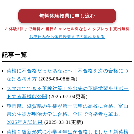
無料体験授業に申し込む
✓ 体験3回まで無料
✓ 当日キャンセル料なし
✓ タブレット貸出無料
お申込みから体験授業までの流れを見る
記事一覧
英検に不合格だったあなたへ｜不合格を次の合格につ
なげる考え方
(2026-06-08更新)
スマホでできる英検対策！外出先の英語学習をサポー
トする新機能公開
(2025-07-04更新)
静岡県、滋賀県の生徒が第一志望の高校に合格。富山
県の生徒が明治大学に合格。全国で合格者を輩出。
2025年入試結果
(2025-03-31更新)
英検２級新形式に小学４年生が合格しました！新英検