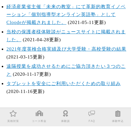
経済産業省主催「未来の教室」にて革新的教育イノベ
ーション「個別指導型オンライン英語塾」として
Cloodeが掲載されました。
(2021-05-11更新)
当校の保護者様体験談がニュースサイトに掲載されま
した。
(2021-04-28更新)
2021年度英検合格実績及び大学受験・高校受験の結果
(2021-03-15更新)
遠隔授業を成功させるためにご協力頂きたい３つのこ
と
(2020-11-17更新)
タブレットを安全にご利用いただくための取り組み
(2020-11-16更新)
英検対策
コース料金
体験談
FAQ
体験申込