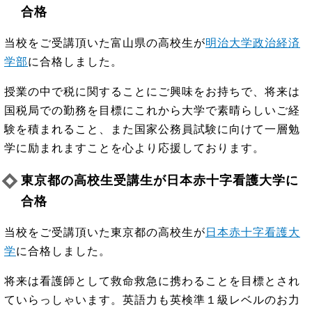
合格
当校をご受講頂いた富山県の高校生が
明治大学政治経済
学部
に合格しました。
授業の中で税に関することにご興味をお持ちで、将来は
国税局での勤務を目標にこれから大学で素晴らしいご経
験を積まれること、また国家公務員試験に向けて一層勉
学に励まれますことを心より応援しております。
東京都の高校生受講生が日本赤十字看護大学に
合格
当校をご受講頂いた東京都の高校生が
日本赤十字看護大
学
に合格しました。
将来は看護師として救命救急に携わることを目標とされ
ていらっしゃいます。英語力も英検準１級レベルのお力