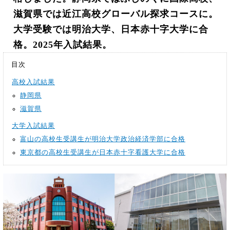
滋賀県では近江高校グローバル探求コースに。
大学受験では明治大学、日本赤十字大学に合
格。2025年入試結果。
目次
高校入試結果
静岡県
滋賀県
大学入試結果
富山の高校生受講生が明治大学政治経済学部に合格
東京都の高校生受講生が日本赤十字看護大学に合格