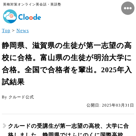
英検対策オンライン英会話・英語塾
Top
>
News
静岡県、滋賀県の生徒が第一志望の高
校に合格。富山県の生徒が明治大学に
合格。全国で合格者を輩出。2025年入
試結果
By クルード公式
公開日: 2025年03月31日
クルードの受講生が第一志望の高校、大学に合
格しました。静岡県ではふじのくに国際高校、