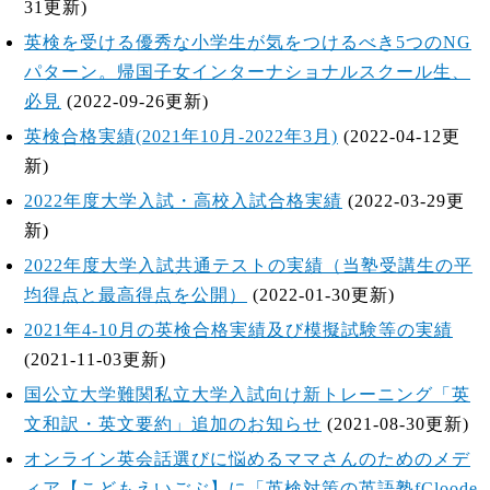
31更新)
英検を受ける優秀な小学生が気をつけるべき5つのNG
パターン。帰国子女インターナショナルスクール生、
必見
(2022-09-26更新)
英検合格実績(2021年10月-2022年3月)
(2022-04-12更
新)
2022年度大学入試・高校入試合格実績
(2022-03-29更
新)
2022年度大学入試共通テストの実績（当塾受講生の平
均得点と最高得点を公開）
(2022-01-30更新)
2021年4-10月の英検合格実績及び模擬試験等の実績
(2021-11-03更新)
国公立大学難関私立大学入試向け新トレーニング「英
文和訳・英文要約」追加のお知らせ
(2021-08-30更新)
オンライン英会話選びに悩めるママさんのためのメデ
ィア【こどもえいごぶ】に「英検対策の英語塾fCloode