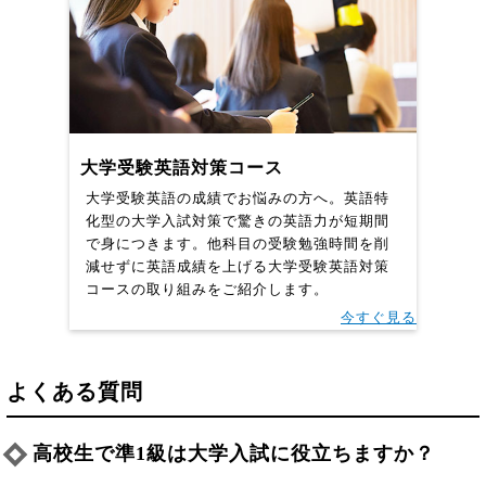
大学受験英語対策コース
大学受験英語の成績でお悩みの方へ。英語特
化型の大学入試対策で驚きの英語力が短期間
で身につきます。他科目の受験勉強時間を削
減せずに英語成績を上げる大学受験英語対策
コースの取り組みをご紹介します。
今すぐ見る
よくある質問
高校生で準1級は大学入試に役立ちますか？