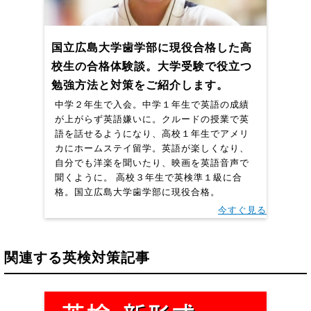
国立広島大学歯学部に現役合格した高
校生の合格体験談。大学受験で役立つ
勉強方法と対策をご紹介します。
中学２年生で入会。中学１年生で英語の成績
が上がらず英語嫌いに。クルードの授業で英
語を話せるようになり、高校１年生でアメリ
カにホームステイ留学。英語が楽しくなり、
自分でも洋楽を聞いたり、映画を英語音声で
聞くように。 高校３年生で英検準１級に合
格。国立広島大学歯学部に現役合格。
今すぐ見る
関連する英検対策記事