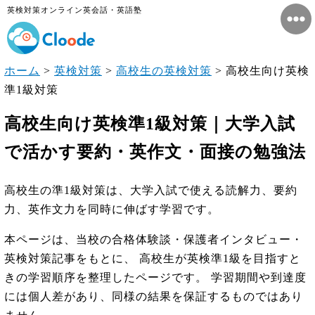
英検対策オンライン英会話・英語塾
ホーム
>
英検対策
>
高校生の英検対策
>
高校生向け英検
準1級対策
高校生向け英検準1級対策｜大学入試
で活かす要約・英作文・面接の勉強法
高校生の準1級対策は、大学入試で使える読解力、要約
力、英作文力を同時に伸ばす学習です。
本ページは、当校の合格体験談・保護者インタビュー・
英検対策記事をもとに、 高校生が英検準1級を目指すと
きの学習順序を整理したページです。 学習期間や到達度
には個人差があり、同様の結果を保証するものではあり