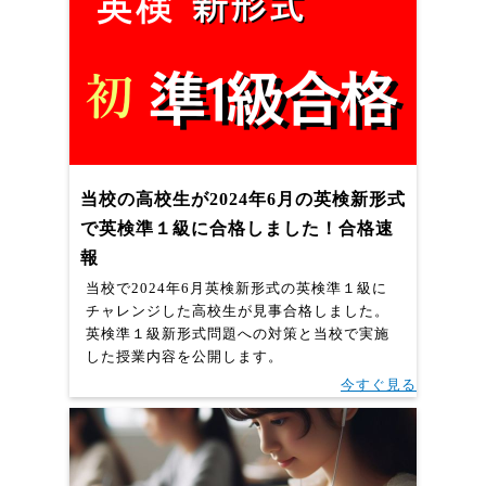
当校の高校生が2024年6月の英検新形式
で英検準１級に合格しました！合格速
報
当校で2024年6月英検新形式の英検準１級に
チャレンジした高校生が見事合格しました。
英検準１級新形式問題への対策と当校で実施
した授業内容を公開します。
今すぐ見る