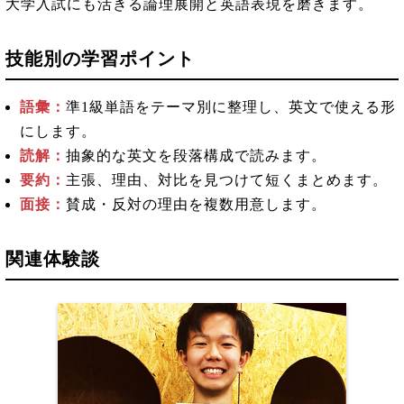
大学入試にも活きる論理展開と英語表現を磨きます。
技能別の学習ポイント
語彙：
準1級単語をテーマ別に整理し、英文で使える形
にします。
読解：
抽象的な英文を段落構成で読みます。
要約：
主張、理由、対比を見つけて短くまとめます。
面接：
賛成・反対の理由を複数用意します。
関連体験談