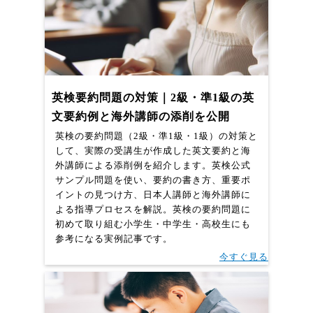
英検要約問題の対策｜2級・準1級の英
文要約例と海外講師の添削を公開
英検の要約問題（2級・準1級・1級）の対策と
して、実際の受講生が作成した英文要約と海
外講師による添削例を紹介します。英検公式
サンプル問題を使い、要約の書き方、重要ポ
イントの見つけ方、日本人講師と海外講師に
よる指導プロセスを解説。英検の要約問題に
初めて取り組む小学生・中学生・高校生にも
参考になる実例記事です。
今すぐ見る