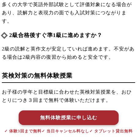
多くの大学で英語外部試験として評価対象になる場合が
あり、読解力と表現力の面でも入試対策につながりま
す。
2級合格後すぐ準1級に進めますか？
2級の読解と英作文が安定していれば進めます。不安があ
る場合は2級内容の復習から始めると安全です。
英検対策の無料体験授業
お子様の学年と目標級に合わせた英検対策授業を、おひ
とりにつき３回まで無料で体験いただけます。
無料体験授業に申し込む
✓ 体験3回まで無料
✓ 当日キャンセル料なし
✓ タブレット貸出無料