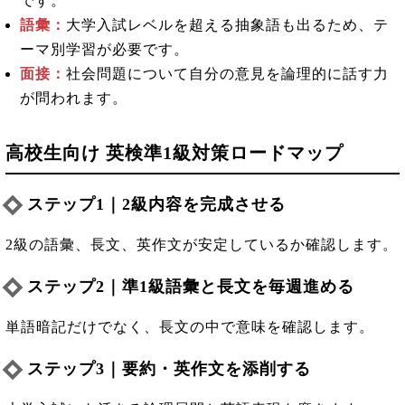
です。
語彙：
大学入試レベルを超える抽象語も出るため、テ
ーマ別学習が必要です。
面接：
社会問題について自分の意見を論理的に話す力
が問われます。
高校生向け 英検準1級対策ロードマップ
ステップ1｜2級内容を完成させる
2級の語彙、長文、英作文が安定しているか確認します。
ステップ2｜準1級語彙と長文を毎週進める
単語暗記だけでなく、長文の中で意味を確認します。
ステップ3｜要約・英作文を添削する