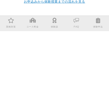
お申込みから体験授業までの流れを見る
英検対策
コース料金
体験談
FAQ
体験申込