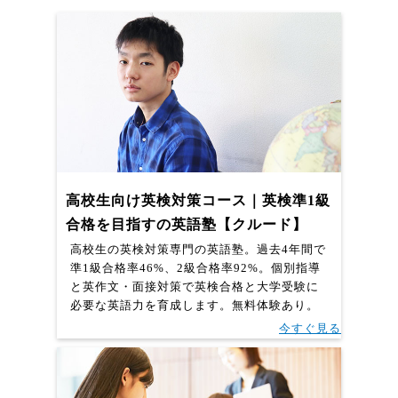
高校生向け英検対策コース｜英検準1級
合格を目指すの英語塾【クルード】
高校生の英検対策専門の英語塾。過去4年間で
準1級合格率46%、2級合格率92%。個別指導
と英作文・面接対策で英検合格と大学受験に
必要な英語力を育成します。無料体験あり。
今すぐ見る