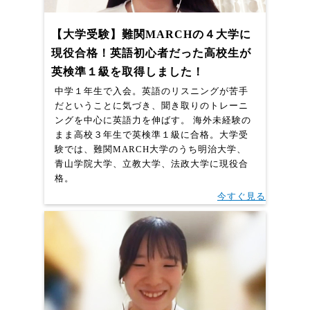
【大学受験】難関MARCHの４大学に
現役合格！英語初心者だった高校生が
英検準１級を取得しました！
中学１年生で入会。英語のリスニングが苦手
だということに気づき、聞き取りのトレーニ
ングを中心に英語力を伸ばす。 海外未経験の
まま高校３年生で英検準１級に合格。大学受
験では、難関MARCH大学のうち明治大学、
青山学院大学、立教大学、法政大学に現役合
格。
今すぐ見る