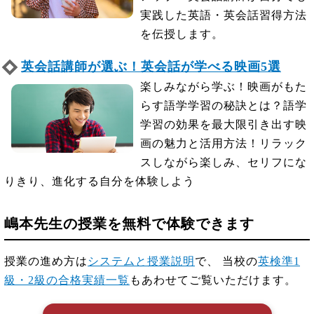
実践した英語・英会話習得方法
を伝授します。
英会話講師が選ぶ！英会話が学べる映画5選
楽しみながら学ぶ！映画がもた
らす語学学習の秘訣とは？語学
学習の効果を最大限引き出す映
画の魅力と活用方法！リラック
スしながら楽しみ、セリフにな
りきり、進化する自分を体験しよう
嶋本先生の授業を無料で体験できます
授業の進め方は
システムと授業説明
で、 当校の
英検準1
級・2級の合格実績一覧
もあわせてご覧いただけます。