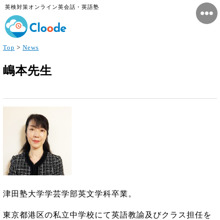
英検対策オンライン英会話・英語塾
Top
>
News
嶋本先生
津田塾大学学芸学部英文学科卒業。
東京都港区の私立中学校にて英語教諭及びクラス担任を